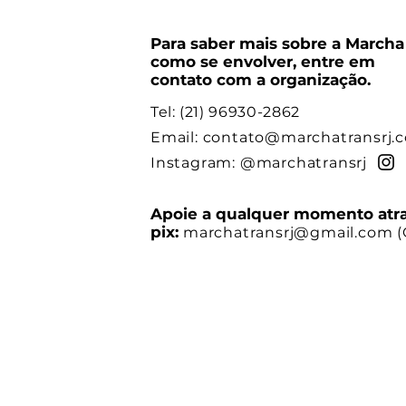
Para saber mais sobre a Marcha
como se envolver, entre em
contato com a organização.
Tel: (21) 96930-2862
Email:
contato@marchatransrj.
Instagram: @marchatransrj
Apoie a qualquer momento atr
pix:
marchatransrj@gmail.com
(