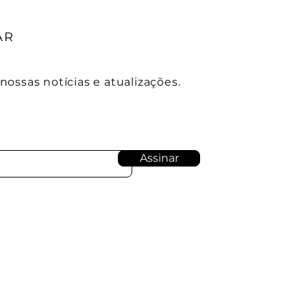
AR
ossas notícias e atualizações.
Assinar