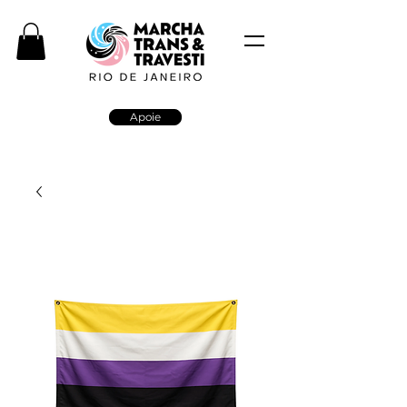
Apoie