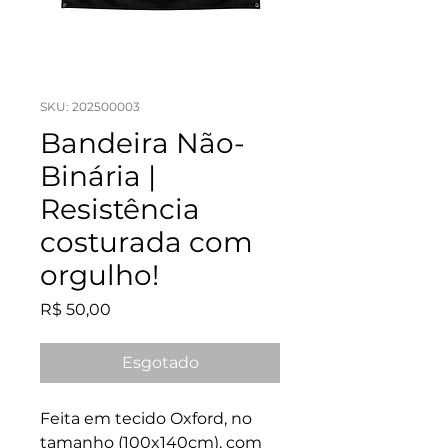
SKU: 202500003
Bandeira Não-
Binária |
Resistência
costurada com
orgulho!
Preço
R$ 50,00
Esgotado
Feita em tecido Oxford, no
tamanho (100x140cm), com