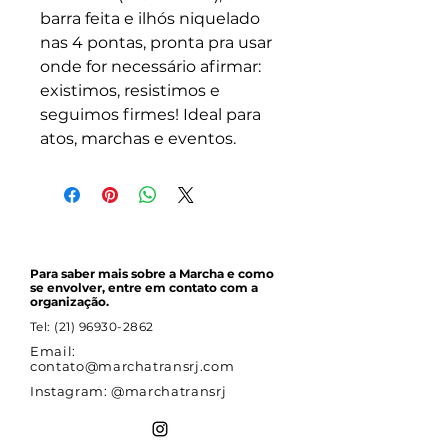
barra feita e ilhós niquelado
nas 4 pontas, pronta pra usar
onde for necessário afirmar:
existimos, resistimos e
seguimos firmes! Ideal para
atos, marchas e eventos.
Para saber mais sobre a Marcha e como
se envolver, entre em contato com a
organização.
Tel:
(21) 96930-2862
Email:
contato@marchatransrj.com
Instagram: @marchatransrj